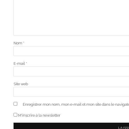
Nom
*
E-mail
*
Site web
Enregistrer mon nom, mon e-mail et mon site dans le naviga
M'inscrire à la newsletter