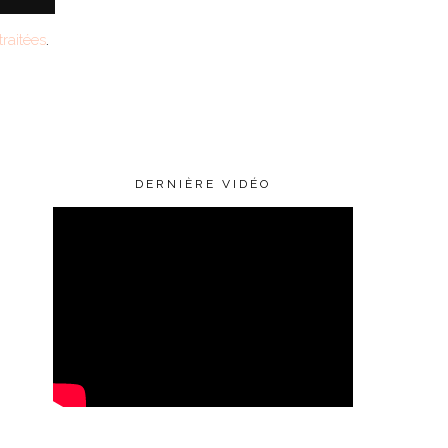
raitées
.
DERNIÈRE VIDÉO