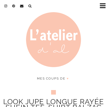
MES COUPS DE
♥
LOOK JUPE LONGUE RAYÉE