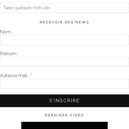
RECEVOIR DES NEWS
Nom :
Prénom :
Adresse mail :
*
DERNIÈRE VIDÉO