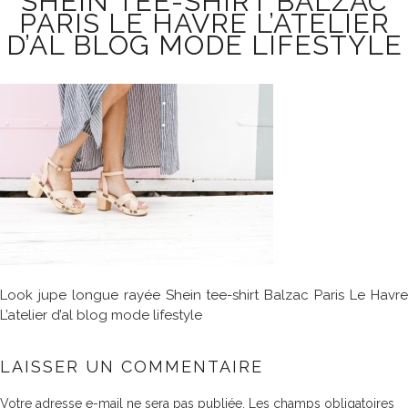
SHEIN TEE-SHIRT BALZAC
PARIS LE HAVRE L’ATELIER
D’AL BLOG MODE LIFESTYLE
Look jupe longue rayée Shein tee-shirt Balzac Paris Le Havre
L’atelier d’al blog mode lifestyle
LAISSER UN COMMENTAIRE
Votre adresse e-mail ne sera pas publiée.
Les champs obligatoires