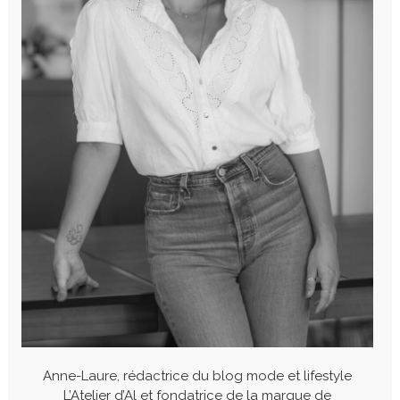
Anne-Laure, rédactrice du blog mode et lifestyle
L’Atelier d’Al et fondatrice de la marque de