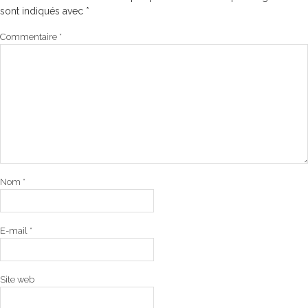
sont indiqués avec
*
Commentaire
*
Nom
*
E-mail
*
Site web