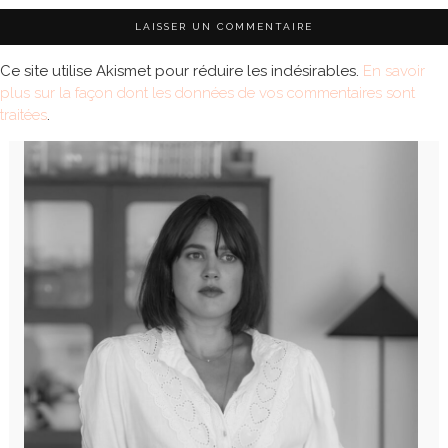
Ce site utilise Akismet pour réduire les indésirables.
En savoir
plus sur la façon dont les données de vos commentaires sont
traitées
.