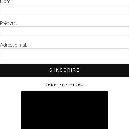
Nom :
Prénom :
Adresse mail :
*
DERNIÈRE VIDÉO