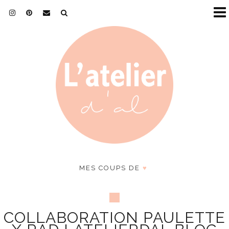
MES COUPS DE
♥
COLLABORATION PAULETTE