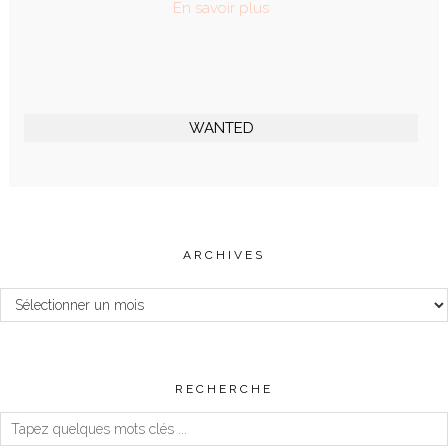
En savoir plus
WANTED
ARCHIVES
Archives
RECHERCHE