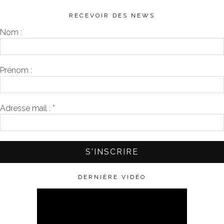
RECEVOIR DES NEWS
Nom :
Prénom :
Adresse mail :
*
DERNIÈRE VIDÉO