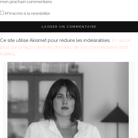
mon prochain commentaire.
M'inscrire à la newsletter
Ce site utilise Akismet pour réduire les indésirables.
En savoir
plus sur la façon dont les données de vos commentaires sont
traitées
.