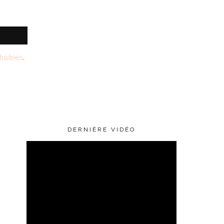
raitées
.
DERNIÈRE VIDÉO