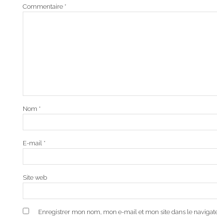
Commentaire
*
Nom
*
E-mail
*
Site web
Enregistrer mon nom, mon e-mail et mon site dans le naviga