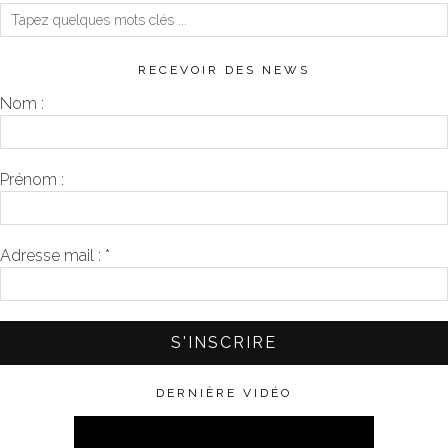
RECEVOIR DES NEWS
Nom :
Prénom :
Adresse mail :
*
DERNIÈRE VIDÉO