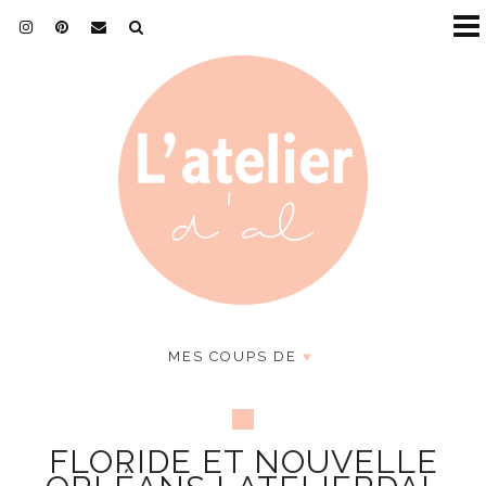
MES COUPS DE
♥
FLORIDE ET NOUVELLE