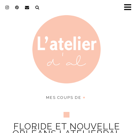
MES COUPS DE
♥
FLORIDE ET NOUVELLE