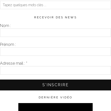
RECEVOIR DES NEWS
Nom :
Prénom :
Adresse mail :
*
DERNIÈRE VIDÉO