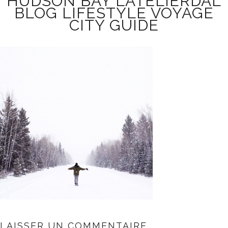
HUDSON BAY LATELIERDAL
BLOG LIFESTYLE VOYAGE
CITY GUIDE
LAISSER UN COMMENTAIRE