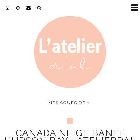
MES COUPS DE
♥
CANADA NEIGE BANFF