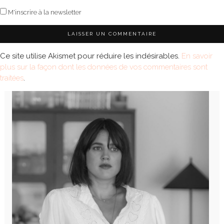
M'inscrire à la newsletter
Ce site utilise Akismet pour réduire les indésirables.
En savoir
plus sur la façon dont les données de vos commentaires sont
traitées
.