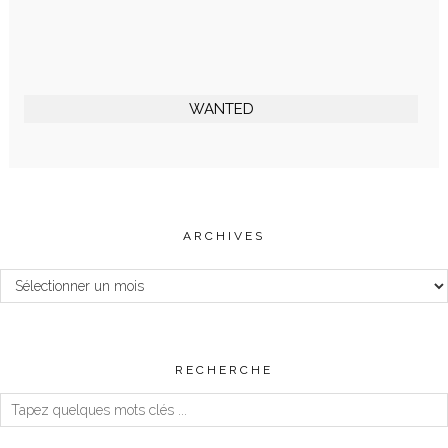
WANTED
ARCHIVES
Archives
RECHERCHE