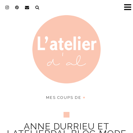
MES COUPS DE
♥
ANNE DURRIEU ET