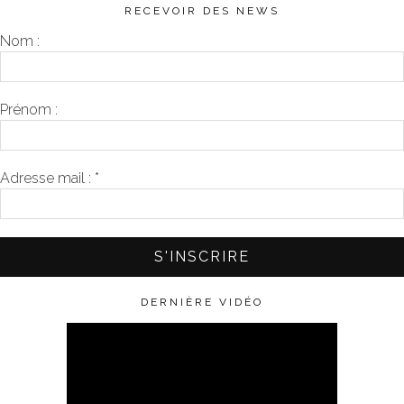
RECEVOIR DES NEWS
Nom :
Prénom :
Adresse mail :
*
DERNIÈRE VIDÉO