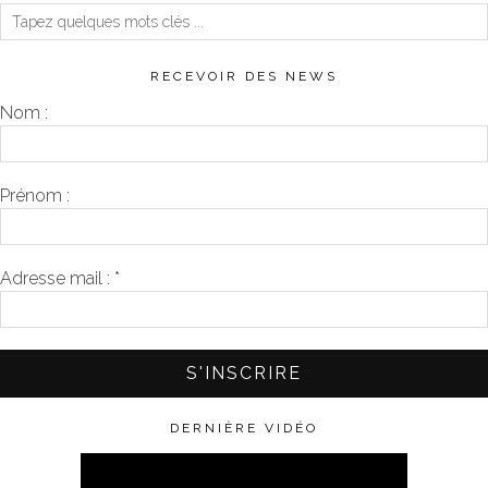
RECEVOIR DES NEWS
Nom :
Prénom :
Adresse mail :
*
DERNIÈRE VIDÉO