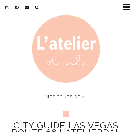
MES COUPS DE
♥
CITY GUIDE LAS VEGAS