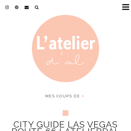
MES COUPS DE
♥
CITY GUIDE LAS VEGAS