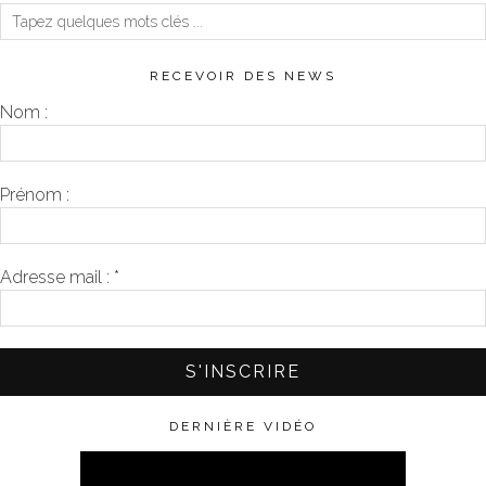
RECEVOIR DES NEWS
Nom :
Prénom :
Adresse mail :
*
DERNIÈRE VIDÉO