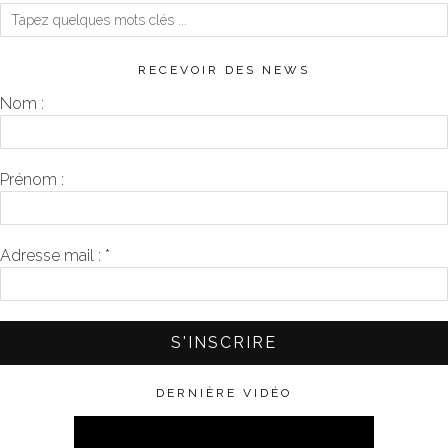
RECEVOIR DES NEWS
Nom :
Prénom :
Adresse mail :
*
DERNIÈRE VIDÉO