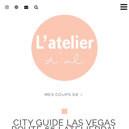
MES COUPS DE
♥
CITY GUIDE LAS VEGAS