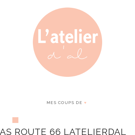
MES COUPS DE
♥
GAS ROUTE 66 LATELIERDAL