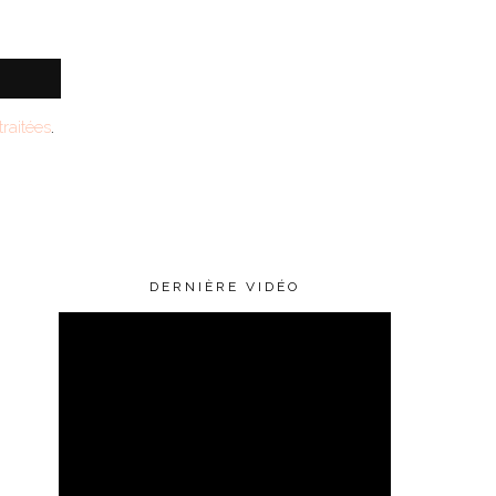
raitées
.
DERNIÈRE VIDÉO