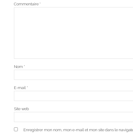
Commentaire
*
Nom
*
E-mail
*
Site web
Enregistrer mon nom, mon e-mail et mon site dans le naviga