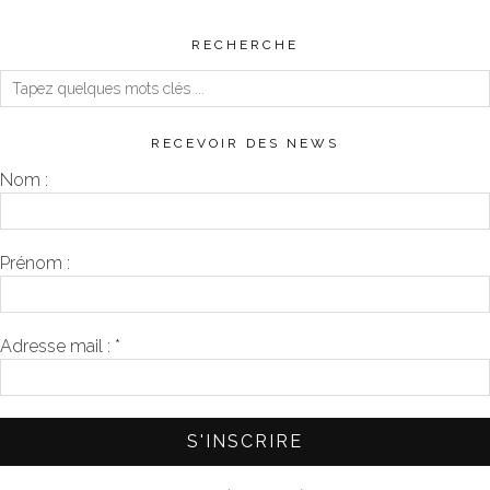
RECHERCHE
RECEVOIR DES NEWS
Nom :
Prénom :
Adresse mail :
*