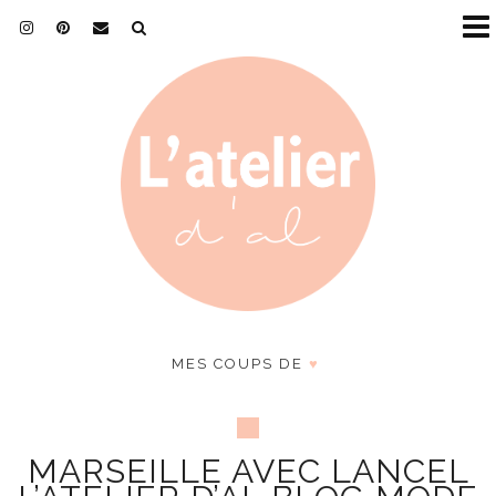
MES COUPS DE
♥
MARSEILLE AVEC LANCEL