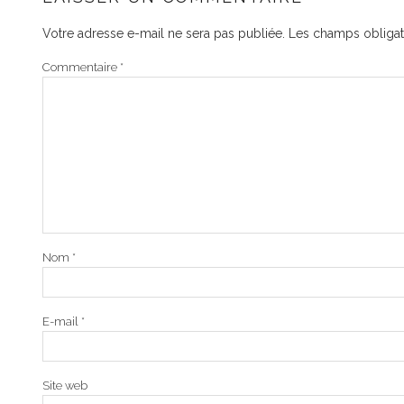
Votre adresse e-mail ne sera pas publiée.
Les champs obligat
Commentaire
*
Nom
*
E-mail
*
Site web