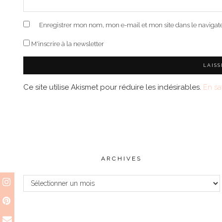
Enregistrer mon nom, mon e-mail et mon site dans le naviga
M'inscrire à la newsletter
Ce site utilise Akismet pour réduire les indésirables.
En sa
ARCHIVES
Archives