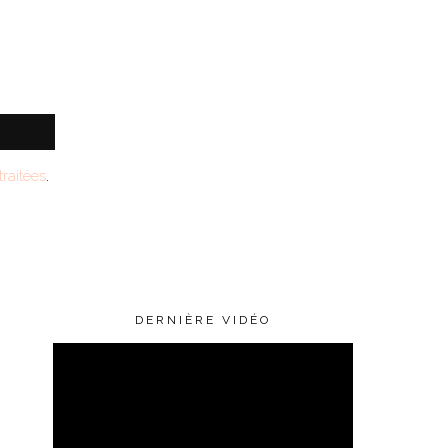
raitées
.
DERNIÈRE VIDÉO