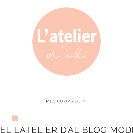
MES COUPS DE
♥
L L’ATELIER D’AL BLOG MOD