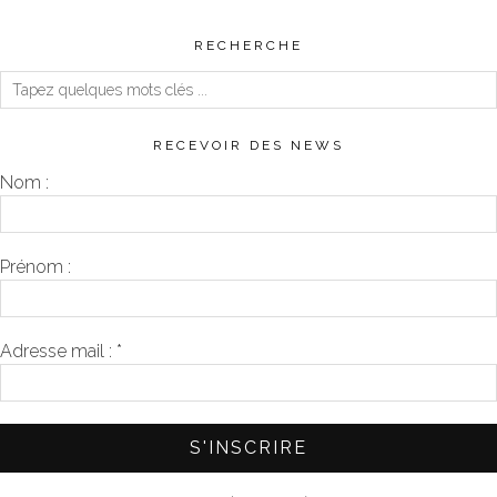
RECHERCHE
RECEVOIR DES NEWS
Nom :
Prénom :
Adresse mail :
*