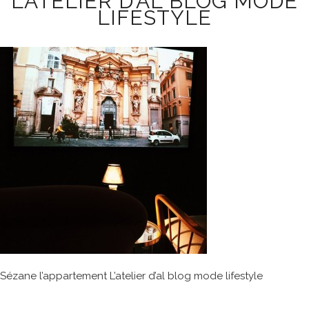
L’ATELIER D’AL BLOG MODE
LIFESTYLE
Sézane l’appartement L’atelier d’al blog mode lifestyle