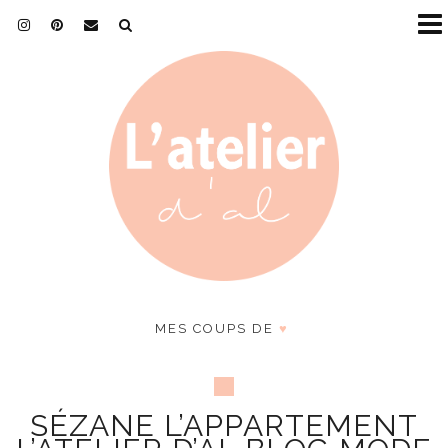
MES COUPS DE
♥
SÉZANE L’APPARTEMENT