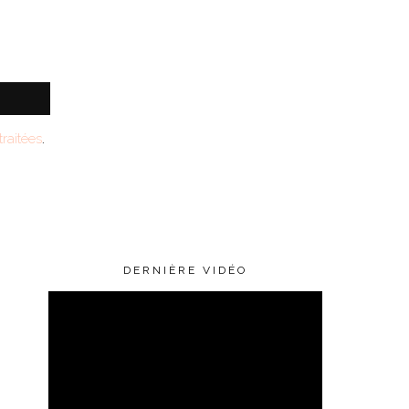
raitées
.
DERNIÈRE VIDÉO