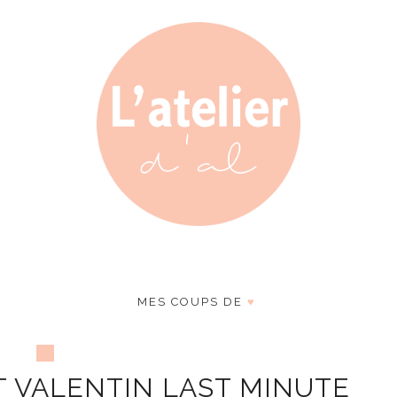
MES COUPS DE
♥
T VALENTIN LAST MINUTE