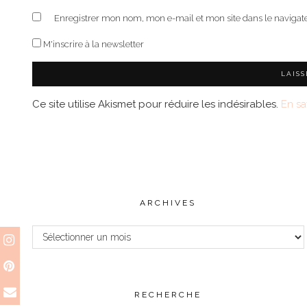
Enregistrer mon nom, mon e-mail et mon site dans le naviga
M'inscrire à la newsletter
Ce site utilise Akismet pour réduire les indésirables.
En sa
ARCHIVES
Archives
RECHERCHE