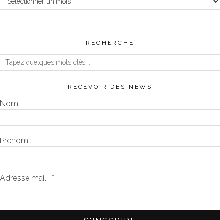
RECHERCHE
RECEVOIR DES NEWS
Nom :
Prénom :
Adresse mail :
*