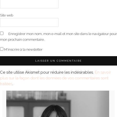
Site web
Enregistrer mon nom, mon e-mail et mon site dans le navigateur pour
mon prochain commentaire.
M'inscrire à la newsletter
Ce site utilise Akismet pour réduire les indésirables.
En savoir
plus sur la façon dont les données de vos commentaires sont
traitées
.