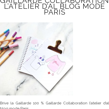
GAILLARDE COLLABORATION
L’ATELIER D’AL BLOG MODE
PARIS
Brive la Gaillarde 100 % Gaillarde Collaboration l’atelier d’al
blog mode Paris