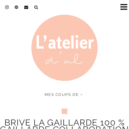
MES COUPS DE
♥
BRIVE LA GAILLARDE 100 %