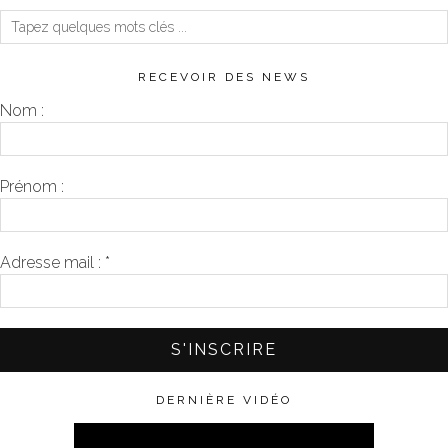
RECEVOIR DES NEWS
Nom :
Prénom :
Adresse mail :
*
DERNIÈRE VIDÉO