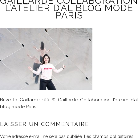
GAILLARDE COLLABORATION
L’ATELIER D’AL BLOG MODE
PARIS
Brive la Gaillarde 100 % Gaillarde Collaboration l’atelier d’al
blog mode Paris
LAISSER UN COMMENTAIRE
Votre adresse e-mail ne sera pas publiée.
Les champs obligatoires