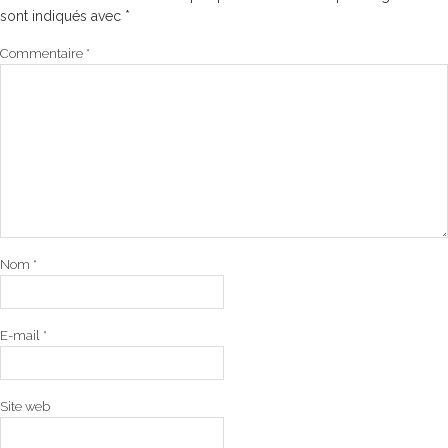
sont indiqués avec
*
Commentaire
*
Nom
*
E-mail
*
Site web