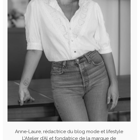
Anne-Laure, rédactrice du blog mode et lifestyle
L’Atelier d’Al et fondatrice de la marque de