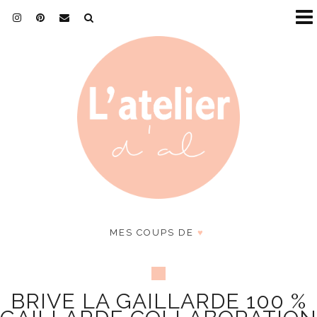
MES COUPS DE
♥
BRIVE LA GAILLARDE 100 %