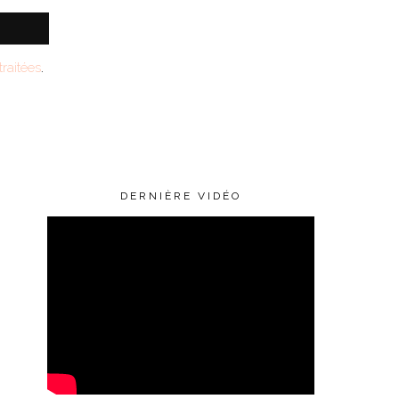
raitées
.
DERNIÈRE VIDÉO