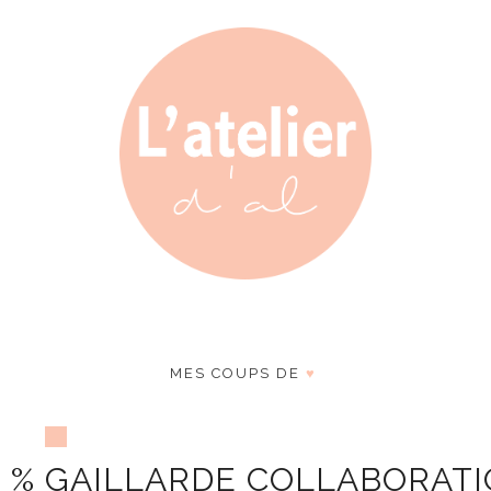
MES COUPS DE
♥
0 % GAILLARDE COLLABORAT