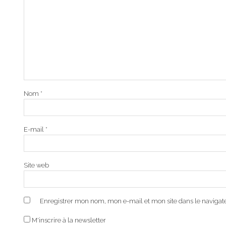
Nom
*
E-mail
*
Site web
Enregistrer mon nom, mon e-mail et mon site dans le naviga
M'inscrire à la newsletter