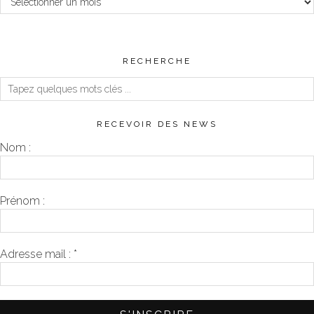
RECHERCHE
RECEVOIR DES NEWS
Nom :
Prénom :
Adresse mail :
*