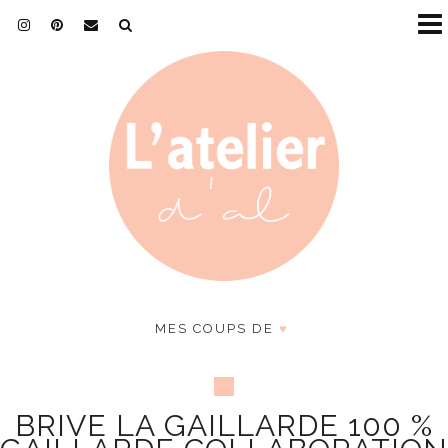
MES COUPS DE
♥
BRIVE LA GAILLARDE 100 %