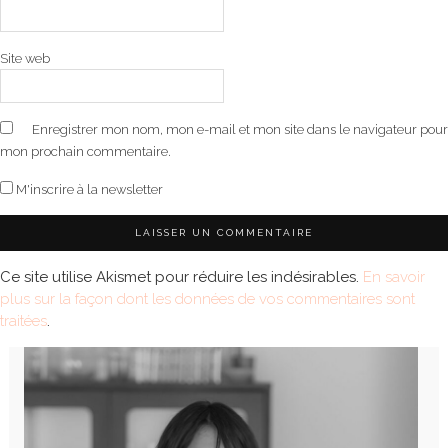
Site web
Enregistrer mon nom, mon e-mail et mon site dans le navigateur pour
mon prochain commentaire.
M'inscrire à la newsletter
Ce site utilise Akismet pour réduire les indésirables.
En savoir
plus sur la façon dont les données de vos commentaires sont
traitées
.