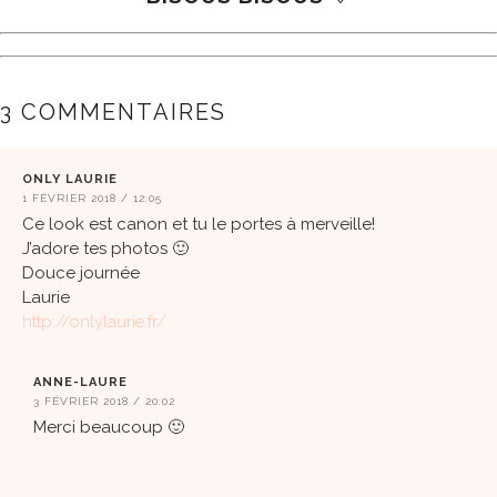
3 COMMENTAIRES
ONLY LAURIE
1 FÉVRIER 2018 / 12:05
Ce look est canon et tu le portes à merveille!
J’adore tes photos 🙂
Douce journée
Laurie
http://onlylaurie.fr/
ANNE-LAURE
3 FÉVRIER 2018 / 20:02
Merci beaucoup 🙂