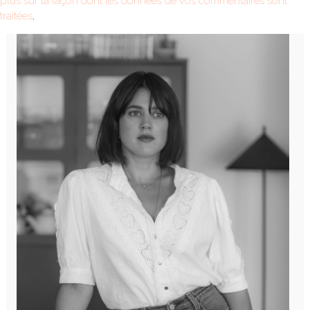
plus sur la façon dont les données de vos commentaires sont
traitées
.