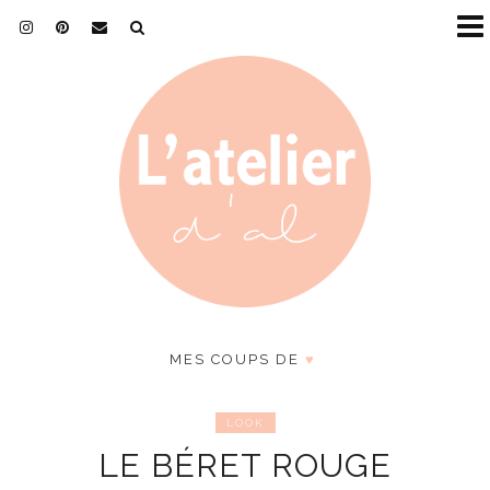
MES COUPS DE
♥
LOOK
LE BÉRET ROUGE