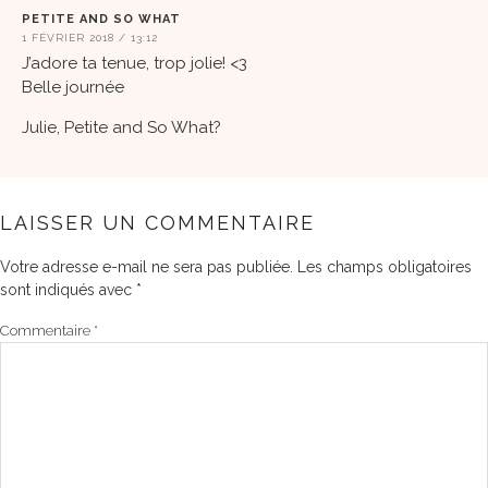
PETITE AND SO WHAT
1 FÉVRIER 2018 / 13:12
J’adore ta tenue, trop jolie! <3
Belle journée
Julie, Petite and So What?
LAISSER UN COMMENTAIRE
Votre adresse e-mail ne sera pas publiée.
Les champs obligatoires
sont indiqués avec
*
Commentaire
*