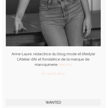
Anne-Laure, rédactrice du blog mode et lifestyle
L’Atelier d’Al et fondatrice de la marque de
maroquinerie
Alénore
.
En savoir plus
WANTED