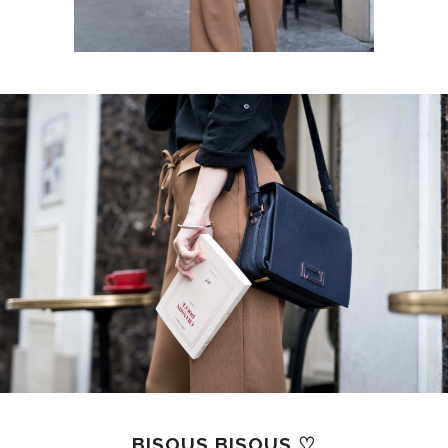
BISOUS BISOUS
♡