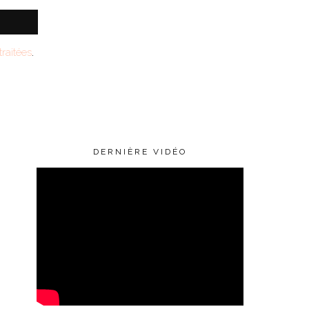
raitées
.
DERNIÈRE VIDÉO