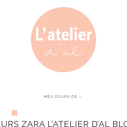
MES COUPS DE
♥
RS ZARA L’ATELIER D’AL BL