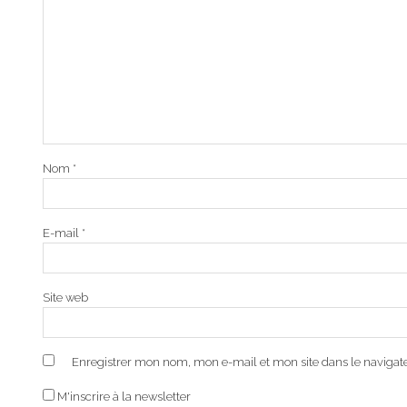
Nom
*
E-mail
*
Site web
Enregistrer mon nom, mon e-mail et mon site dans le naviga
M'inscrire à la newsletter