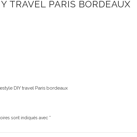
IY TRAVEL PARIS BORDEAUX
festyle DIY travel Paris bordeaux
oires sont indiqués avec
*