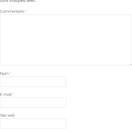
sont indiqués avec
*
Commentaire
*
Nom
*
E-mail
*
Site web