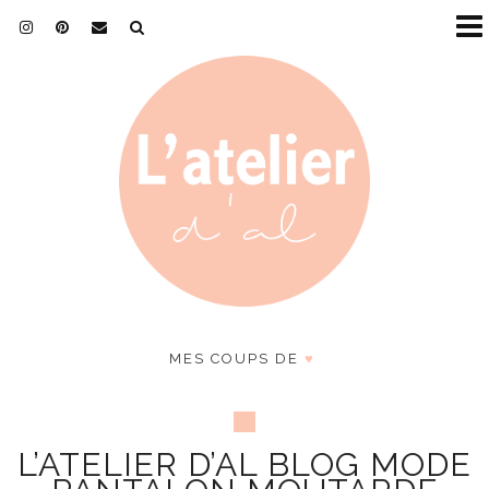
MES COUPS DE
♥
L’ATELIER D’AL BLOG MODE