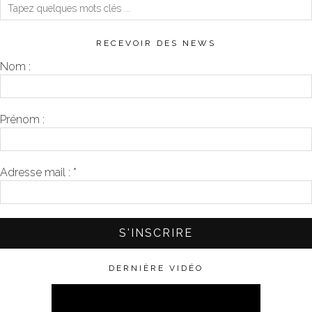
RECEVOIR DES NEWS
Nom :
Prénom :
Adresse mail :
*
DERNIÈRE VIDÉO