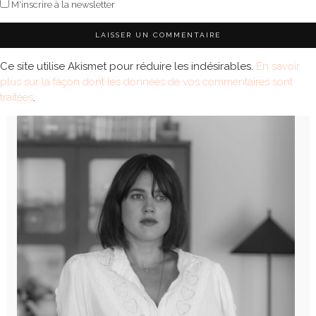
M'inscrire à la newsletter
Ce site utilise Akismet pour réduire les indésirables.
En savoir
plus sur la façon dont les données de vos commentaires sont
traitées
.