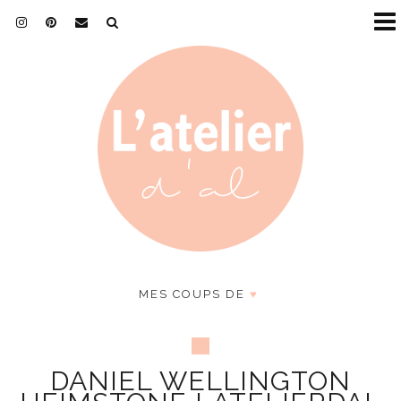
MES COUPS DE
♥
DANIEL WELLINGTON