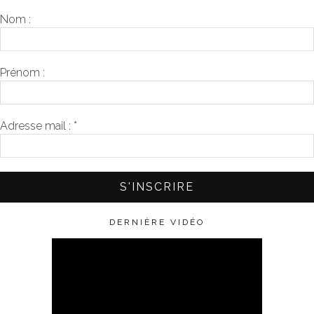
Nom :
Prénom :
Adresse mail :
*
DERNIÈRE VIDÉO