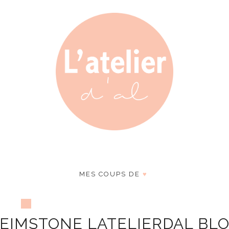
MES COUPS DE
♥
EIMSTONE LATELIERDAL BL