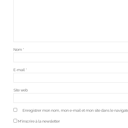
Nom
*
E-mail
*
Site web
Enregistrer mon nom, mon e-mail et mon site dans le naviga
M'inscrire à la newsletter