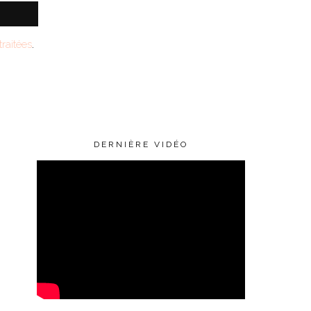
raitées
.
DERNIÈRE VIDÉO