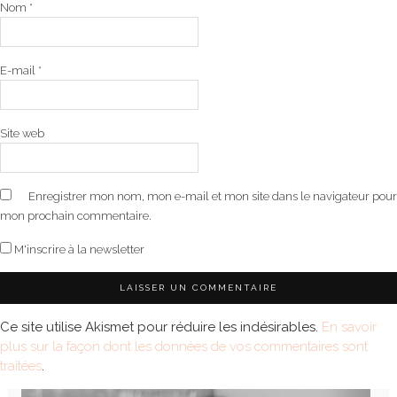
Nom
*
E-mail
*
Site web
Enregistrer mon nom, mon e-mail et mon site dans le navigateur pour
mon prochain commentaire.
M'inscrire à la newsletter
Ce site utilise Akismet pour réduire les indésirables.
En savoir
plus sur la façon dont les données de vos commentaires sont
traitées
.