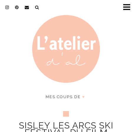
MES COUPS DE
♥
SISLEY LES ARCS SKI