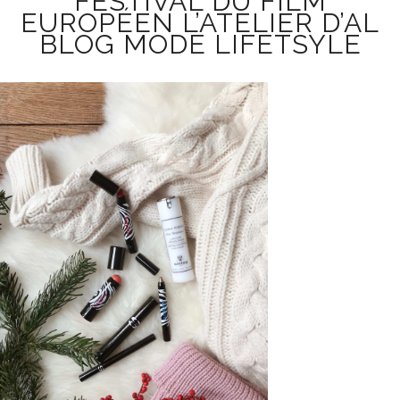
FESTIVAL DU FILM
EUROPÉEN L’ATELIER D’AL
BLOG MODE LIFETSYLE