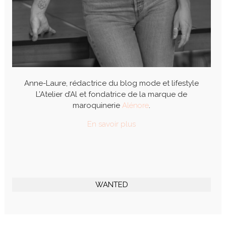
Anne-Laure, rédactrice du blog mode et lifestyle
L’Atelier d’Al et fondatrice de la marque de
maroquinerie
Alénore
.
En savoir plus
WANTED