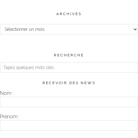
ARCHIVES
Archives
RECHERCHE
RECEVOIR DES NEWS
Nom :
Prénom :