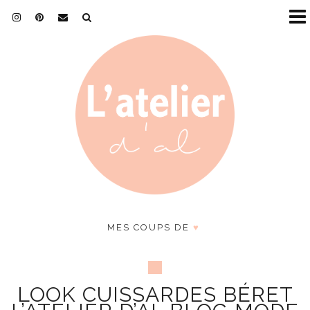
MES COUPS DE
♥
LOOK CUISSARDES BÉRET