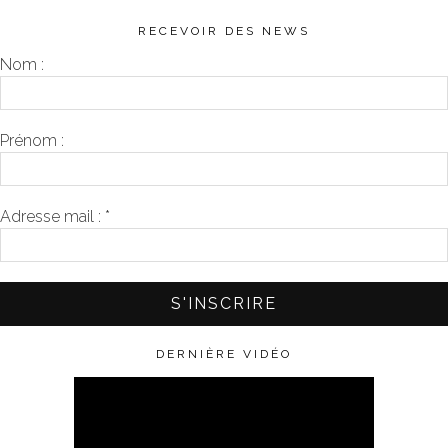
RECEVOIR DES NEWS
Nom :
Prénom :
Adresse mail :
*
DERNIÈRE VIDÉO