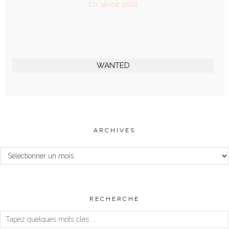
En savoir plus
WANTED
ARCHIVES
Archives
RECHERCHE