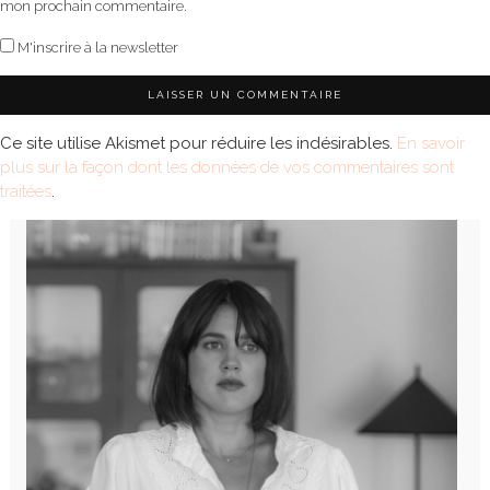
mon prochain commentaire.
M'inscrire à la newsletter
Ce site utilise Akismet pour réduire les indésirables.
En savoir
plus sur la façon dont les données de vos commentaires sont
traitées
.