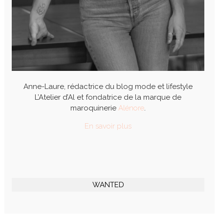
Anne-Laure, rédactrice du blog mode et lifestyle
L’Atelier d’Al et fondatrice de la marque de
maroquinerie
Alénore
.
En savoir plus
WANTED