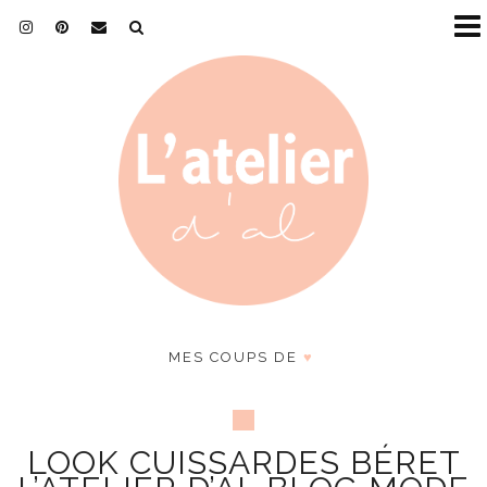
MES COUPS DE
♥
LOOK CUISSARDES BÉRET