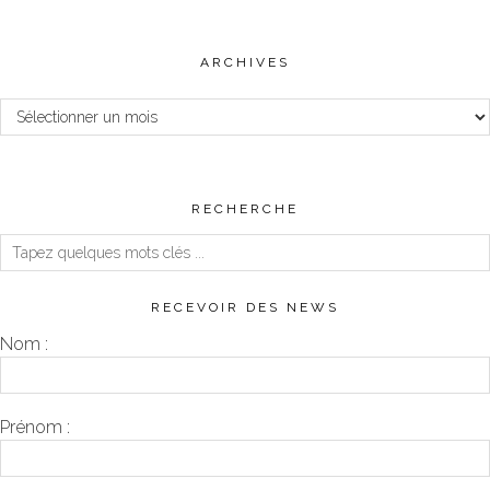
ARCHIVES
Archives
RECHERCHE
RECEVOIR DES NEWS
Nom :
Prénom :