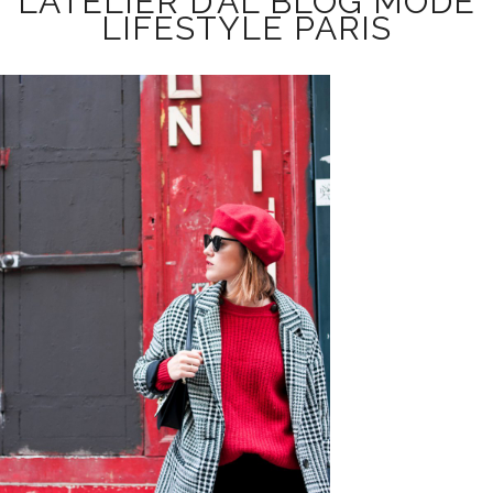
L’ATELIER D’AL BLOG MODE
LIFESTYLE PARIS