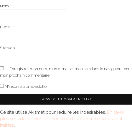
Nom
*
E-mail
*
Site web
Enregistrer mon nom, mon e-mail et mon site dans le navigateur pour
mon prochain commentaire.
M'inscrire à la newsletter
Ce site utilise Akismet pour réduire les indésirables.
En savoir
plus sur la façon dont les données de vos commentaires sont
traitées
.