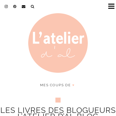
MES COUPS DE
♥
LES LIVRES DES BLOGUEURS