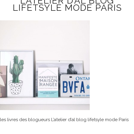
L’ATELIER D’AL BLOG
LIFETSYLE MODE PARIS
les livres des blogueurs L’atelier d’al blog lifetsyle mode Paris