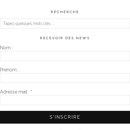
RECHERCHE
RECEVOIR DES NEWS
Nom :
Prénom :
Adresse mail :
*