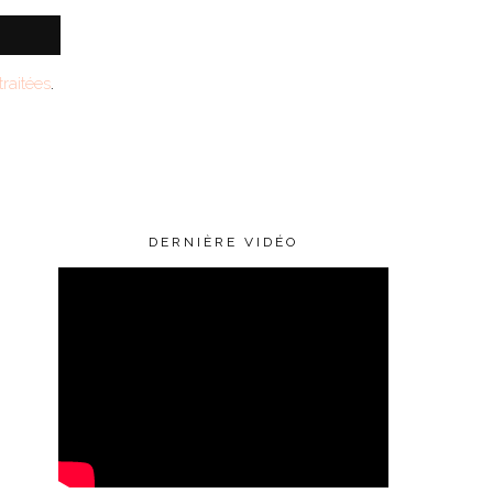
raitées
.
DERNIÈRE VIDÉO