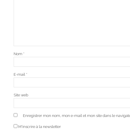
Nom
*
E-mail
*
Site web
Enregistrer mon nom, mon e-mail et mon site dans le naviga
M'inscrire à la newsletter