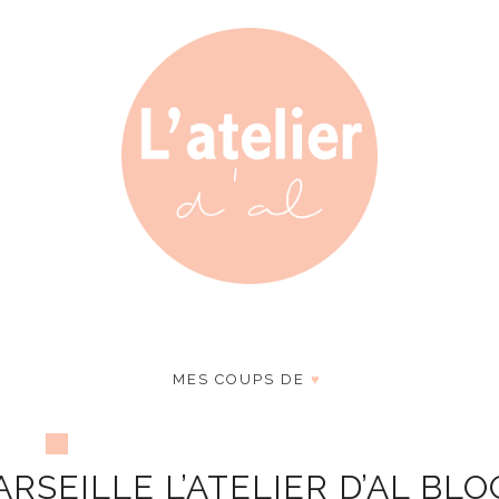
MES COUPS DE
♥
RSEILLE L’ATELIER D’AL BLO