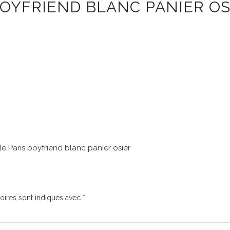
BOYFRIEND BLANC PANIER OS
yle Paris boyfriend blanc panier osier
oires sont indiqués avec
*