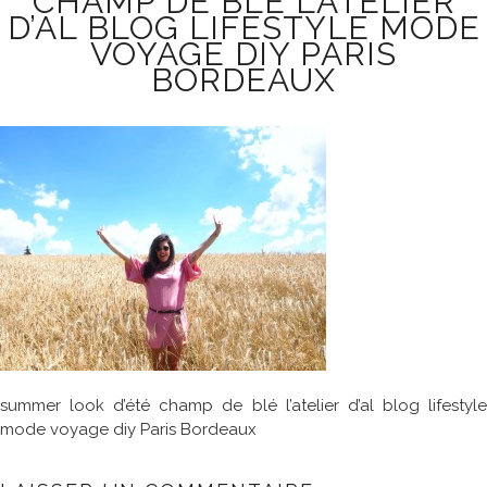
CHAMP DE BLÉ L’ATELIER
D’AL BLOG LIFESTYLE MODE
VOYAGE DIY PARIS
BORDEAUX
summer look d’été champ de blé l’atelier d’al blog lifestyle
mode voyage diy Paris Bordeaux