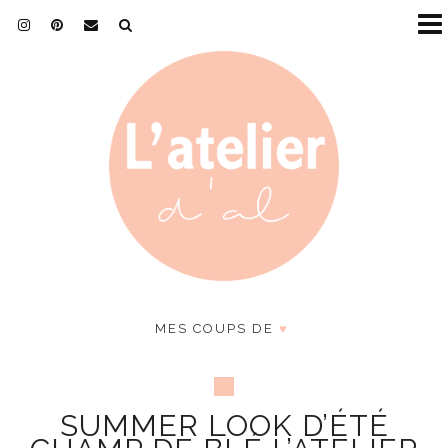
MES COUPS DE
♥
SUMMER LOOK D’ÉTÉ