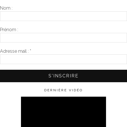
Nom :
Prénom :
Adresse mail :
*
DERNIÈRE VIDÉO