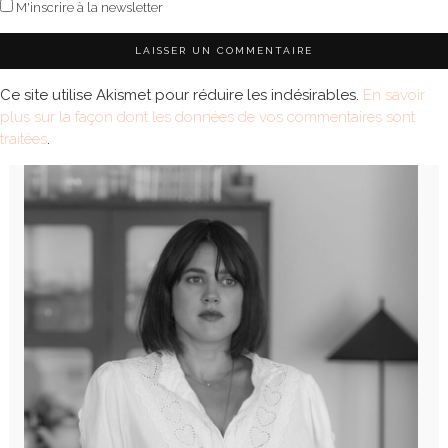
M'inscrire à la newsletter
Ce site utilise Akismet pour réduire les indésirables.
En savoir
plus sur la façon dont les données de vos commentaires sont
traitées
.