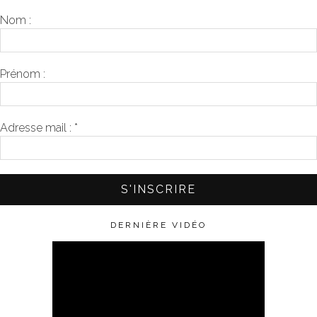
Nom :
Prénom :
Adresse mail :
*
DERNIÈRE VIDÉO