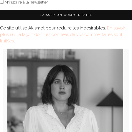
M'inscrire à la newsletter
Ce site utilise Akismet pour réduire les indésirables.
En savoir
plus sur la façon dont les données de vos commentaires sont
traitées
.