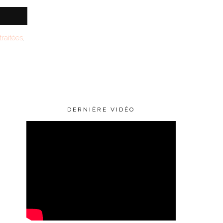
raitées
.
DERNIÈRE VIDÉO