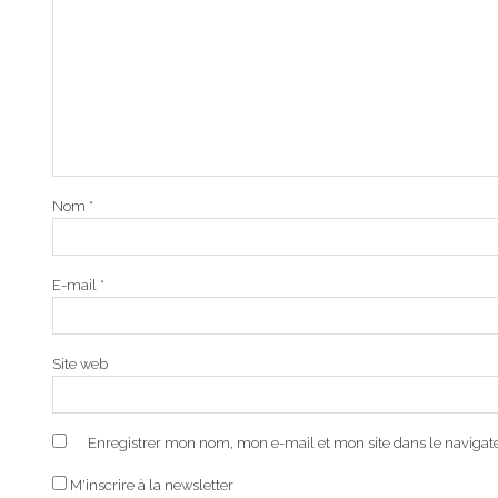
Nom
*
E-mail
*
Site web
Enregistrer mon nom, mon e-mail et mon site dans le naviga
M'inscrire à la newsletter