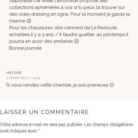
disponible car Wear Lemonade propose des
collections éphémères à voir si tu peux la trouver sur
des vides dressing en ligne. Pour le moment je garde la
mienne 😉
Pour les chaussures, elle viennent de Le Redoute,
achetées il y a 3 ans :/ Il faudra guetter, au printemps il
pourra en avoir des similaires 😉
Bonne journée,
HELENE
3 MARS 2017 / 13:19
Si vous vendez cette chemise, je suis preneuse 🙂
LAISSER UN COMMENTAIRE
Votre adresse e-mail ne sera pas publiée.
Les champs obligatoires
sont indiqués avec
*