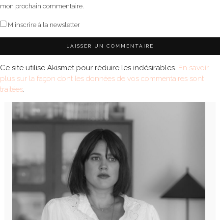
mon prochain commentaire.
M'inscrire à la newsletter
Ce site utilise Akismet pour réduire les indésirables.
En savoir
plus sur la façon dont les données de vos commentaires sont
traitées
.