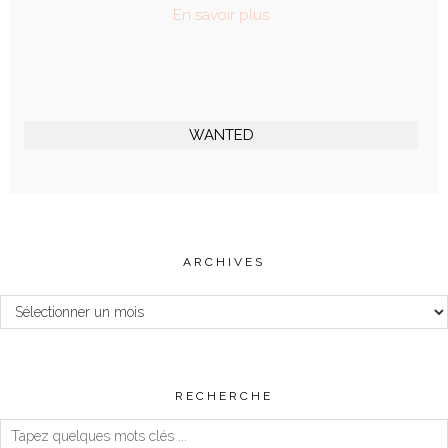
En savoir plus
WANTED
ARCHIVES
Archives
RECHERCHE