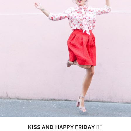
KISS AND HAPPY FRIDAY ✌🏻