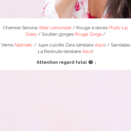
Chemise Simona
Wear Lemonade
/ Rouge à lèvres
Phyto-Lip
Sisley
/ Soutien gorges
Rouge Gorge
/
Vernis
Nailmatic
/ Jupe culotte Zara (similaire
Asos
) / Sandales
La Redoute (similaire
Asos
)
Attention regard fatal 😂 ↓