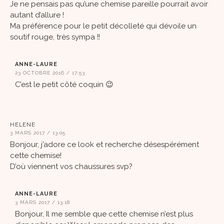
Je ne pensais pas qu’une chemise pareille pourrait avoir
autant d’allure !
Ma préférence pour le petit décolleté qui dévoile un
soutif rouge, très sympa !!
ANNE-LAURE
23 OCTOBRE 2016 / 17:53
C’est le petit côté coquin 😉
HELENE
3 MARS 2017 / 13:05
Bonjour, j’adore ce look et recherche désespérément
cette chemise!
D’où viennent vos chaussures svp?
ANNE-LAURE
3 MARS 2017 / 13:18
Bonjour, Il me semble que cette chemise n’est plus