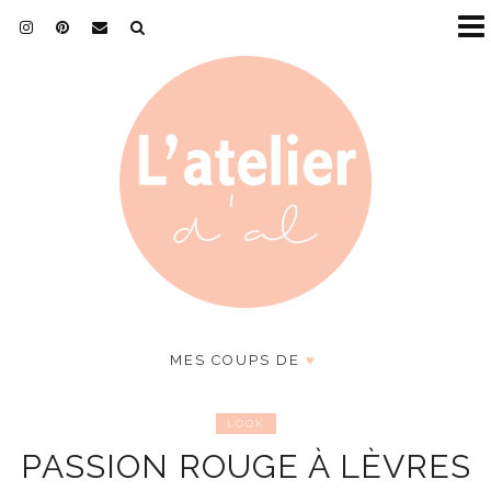
MES COUPS DE
♥
LOOK
PASSION ROUGE À LÈVRES