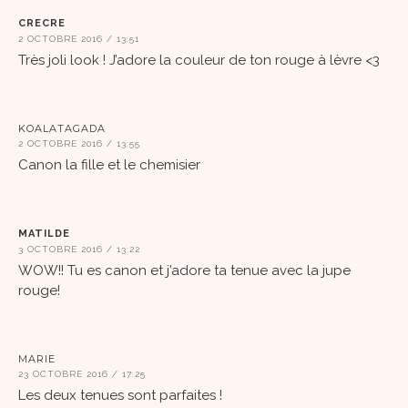
CRECRE
2 OCTOBRE 2016 / 13:51
Très joli look ! J’adore la couleur de ton rouge à lèvre <3
KOALATAGADA
2 OCTOBRE 2016 / 13:55
Canon la fille et le chemisier
MATILDE
3 OCTOBRE 2016 / 13:22
WOW!! Tu es canon et j’adore ta tenue avec la jupe
rouge!
MARIE
23 OCTOBRE 2016 / 17:25
Les deux tenues sont parfaites !