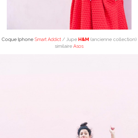
Coque Iphone
Smart Addict
/ Jupe
H&M
(ancienne collection)
similaire
Asos