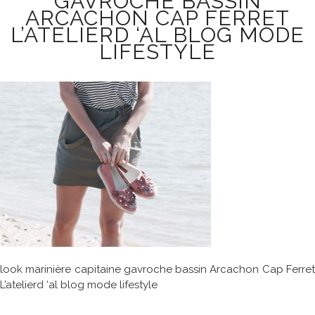
GAVROCHE BASSIN
ARCACHON CAP FERRET
L’ATELIERD ‘AL BLOG MODE
LIFESTYLE
look marinière capitaine gavroche bassin Arcachon Cap Ferret
L’atelierd ‘al blog mode lifestyle