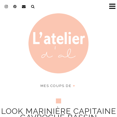
MES COUPS DE
♥
LOOK MARINIÈRE CAPITAINE