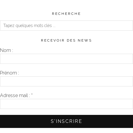
RECHERCHE
RECEVOIR DES NEWS
Nom :
Prénom :
Adresse mail :
*