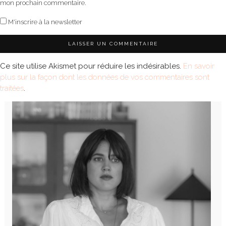
mon prochain commentaire.
M'inscrire à la newsletter
Ce site utilise Akismet pour réduire les indésirables.
En savoir
plus sur la façon dont les données de vos commentaires sont
traitées
.