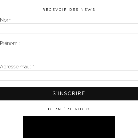
RECEVOIR DES NEWS
Nom :
Prénom :
Adresse mail :
*
DERNIÈRE VIDÉO