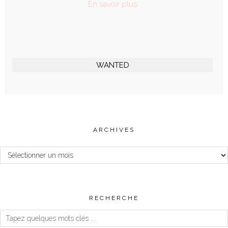
En savoir plus
WANTED
ARCHIVES
Archives
RECHERCHE