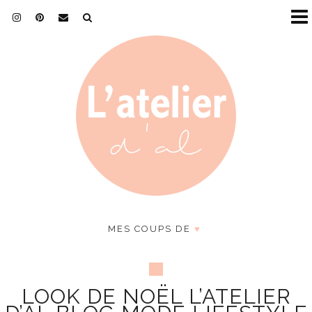
MES COUPS DE
♥
LOOK DE NOËL L’ATELIER