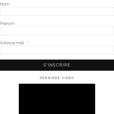
Nom :
Prénom :
Adresse mail :
*
DERNIÈRE VIDÉO