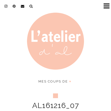
MES COUPS DE
♥
AL161216_07