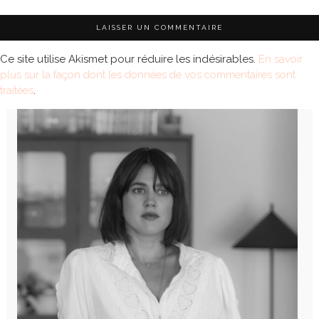
Ce site utilise Akismet pour réduire les indésirables.
En savoir
plus sur la façon dont les données de vos commentaires sont
traitées
.