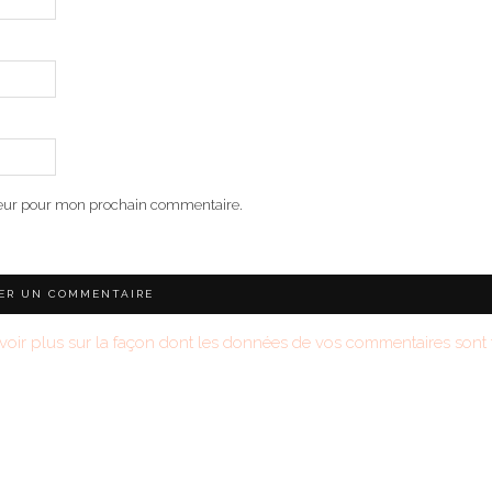
teur pour mon prochain commentaire.
voir plus sur la façon dont les données de vos commentaires sont t