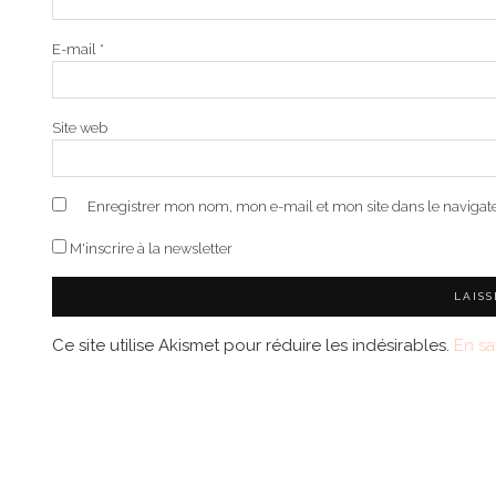
E-mail
*
Site web
Enregistrer mon nom, mon e-mail et mon site dans le naviga
M'inscrire à la newsletter
Ce site utilise Akismet pour réduire les indésirables.
En sa