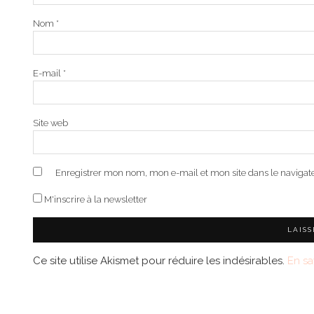
Nom
*
E-mail
*
Site web
Enregistrer mon nom, mon e-mail et mon site dans le naviga
M'inscrire à la newsletter
Ce site utilise Akismet pour réduire les indésirables.
En sa