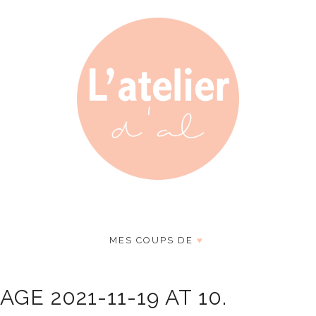
MES COUPS DE
♥
GE 2021-11-19 AT 10.