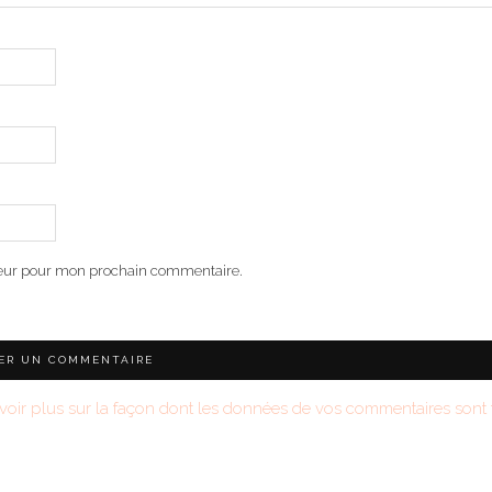
teur pour mon prochain commentaire.
voir plus sur la façon dont les données de vos commentaires sont t