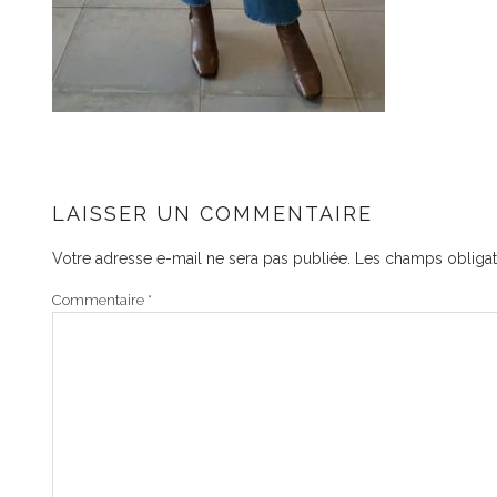
LAISSER UN COMMENTAIRE
Votre adresse e-mail ne sera pas publiée.
Les champs obligat
Commentaire
*