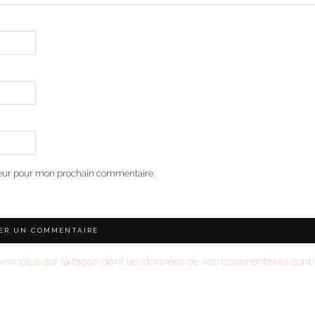
teur pour mon prochain commentaire.
voir plus sur la façon dont les données de vos commentaires sont t