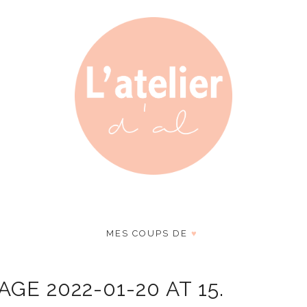
MES COUPS DE
♥
E 2022-01-20 AT 15.