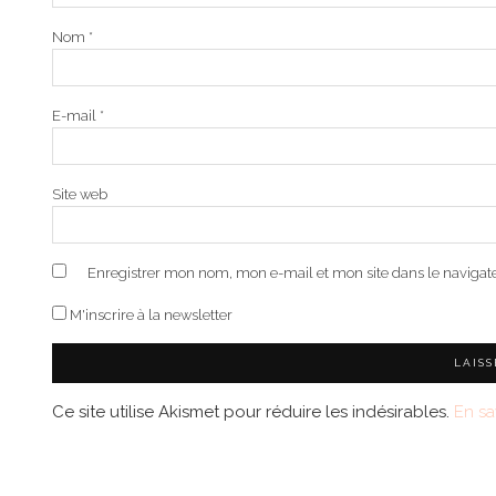
Nom
*
E-mail
*
Site web
Enregistrer mon nom, mon e-mail et mon site dans le naviga
M'inscrire à la newsletter
Ce site utilise Akismet pour réduire les indésirables.
En sa