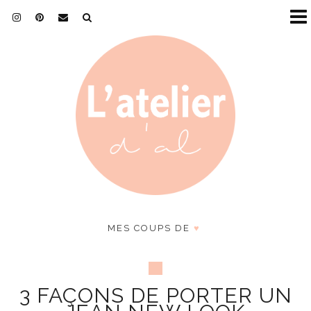
MES COUPS DE
♥
3 FAÇONS DE PORTER UN