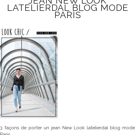
JEAN NEW LOOK
LATELIERDAL BLOG MODE
PARIS
3 façons de porter un jean New Look latelierdal blog mode
Paris