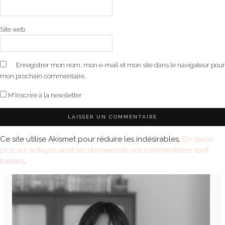
Site web
Enregistrer mon nom, mon e-mail et mon site dans le navigateur pour
mon prochain commentaire.
M'inscrire à la newsletter
Ce site utilise Akismet pour réduire les indésirables.
En savoir
plus sur la façon dont les données de vos commentaires sont
traitées
.