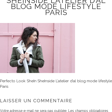
SHEINSIDE L’ATELIER D’AL
BLOG MODE LIFESTYLE
PARIS
Perfecto Look SheIn SheInside L’atelier d’al blog mode lifestyle
Paris
LAISSER UN COMMENTAIRE
Votre adresse e-mail ne sera pas publiée.
Les champs obligatoires