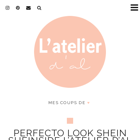
MES COUPS DE
♥
PERFECTO LOOK SHEIN