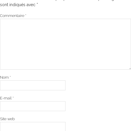
sont indiqués avec
*
Commentaire
*
Nom
*
E-mail
*
Site web