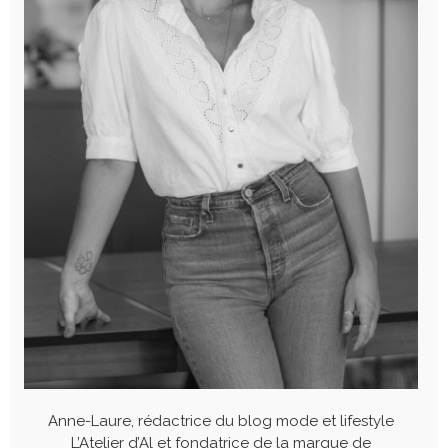
Anne-Laure, rédactrice du blog mode et lifestyle
L’Atelier d’Al et fondatrice de la marque de