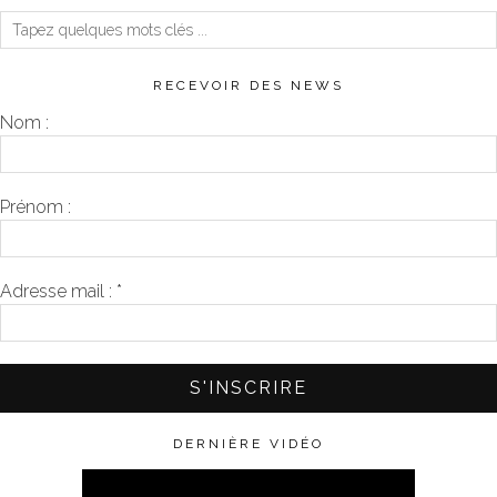
RECEVOIR DES NEWS
Nom :
Prénom :
Adresse mail :
*
DERNIÈRE VIDÉO