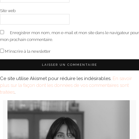
Site web
Enregistrer mon nom, mon e-mail et mon site dans le navigateur pour
mon prochain commentaire.
M'inscrire à la newsletter
Ce site utilise Akismet pour réduire les indésirables.
En savoir
plus sur la façon dont les données de vos commentaires sont
traitées
.