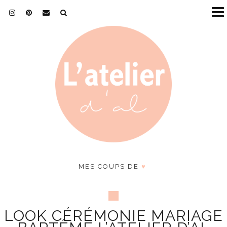
MES COUPS DE
♥
LOOK CÉRÉMONIE MARIAGE