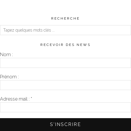
RECHERCHE
RECEVOIR DES NEWS
Nom :
Prénom :
Adresse mail :
*