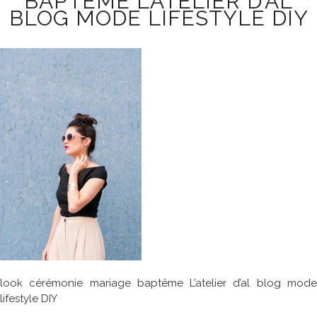
BAPTÊME L’ATELIER D’AL
BLOG MODE LIFESTYLE DIY
look cérémonie mariage baptême L’atelier d’al blog mode
lifestyle DIY