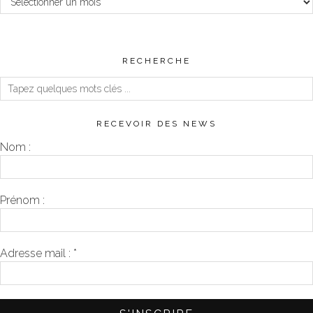
RECHERCHE
RECEVOIR DES NEWS
Nom :
Prénom :
Adresse mail :
*