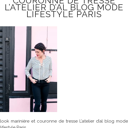
COURONNE DE TRESSE
L’ATELIER D’AL BLOG MODE
LIFESTYLE PARIS
look marinière et couronne de tresse L’atelier d’al blog mode
lifestyle Paris