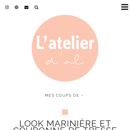
MES COUPS DE
♥
LOOK MARINIÈRE ET