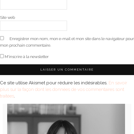
Site web
Enregistrer mon nom, mon e-mail et mon site dans le navigateur pour
mon prochain commentaire.
M'inscrire à la newsletter
Ce site utilise Akismet pour réduire les indésirables.
En savoir
plus sur la façon dont les données de vos commentaires sont
traitées
.