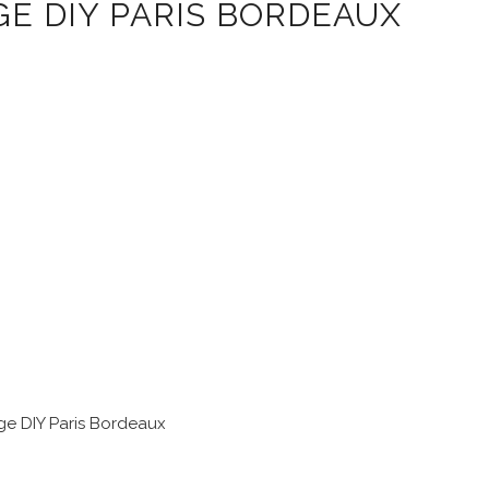
GE DIY PARIS BORDEAUX
age DIY Paris Bordeaux