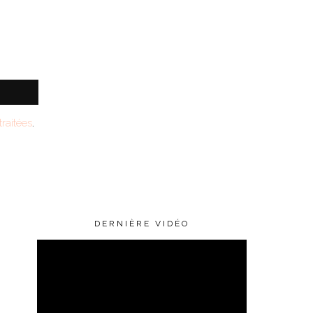
raitées
.
DERNIÈRE VIDÉO