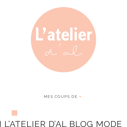
MES COUPS DE
♥
 L’ATELIER D’AL BLOG MODE