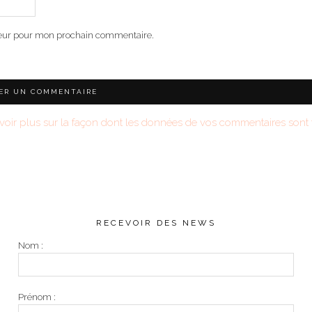
teur pour mon prochain commentaire.
voir plus sur la façon dont les données de vos commentaires sont t
RECEVOIR DES NEWS
Nom :
Prénom :