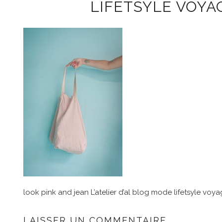
LIFETSYLE VOYA
look pink and jean L’atelier d’al blog mode lifetsyle voy
LAISSER UN COMMENTAIRE