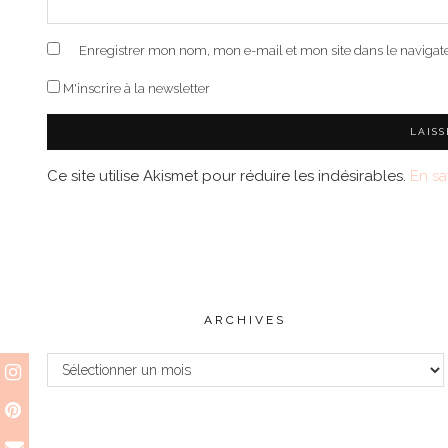
Enregistrer mon nom, mon e-mail et mon site dans le naviga
M'inscrire à la newsletter
Ce site utilise Akismet pour réduire les indésirables.
En sa
ARCHIVES
Archives