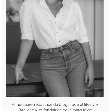
Anne-Laure, rédactrice du blog mode et lifestyle
L’Atelier d’Al et fondatrice de la marque de