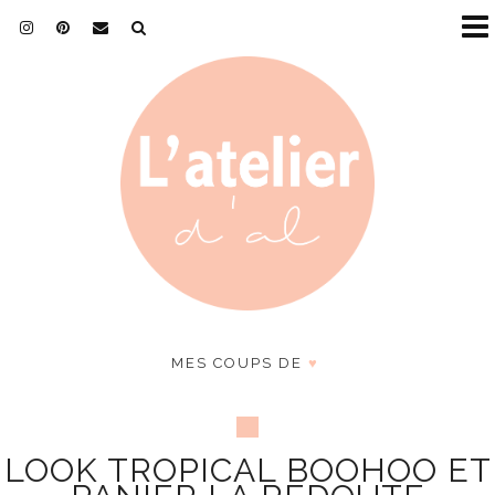
MES COUPS DE
♥
LOOK TROPICAL BOOHOO ET