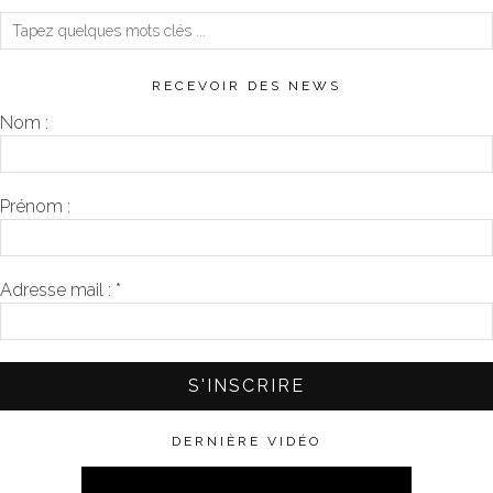
RECEVOIR DES NEWS
Nom :
Prénom :
Adresse mail :
*
DERNIÈRE VIDÉO