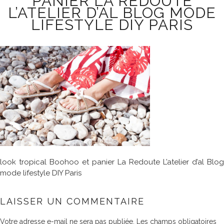
PANIER LA REDOUTE
L’ATELIER D’AL BLOG MODE
LIFESTYLE DIY PARIS
look tropical Boohoo et panier La Redoute L’atelier d’al Blog
mode lifestyle DIY Paris
LAISSER UN COMMENTAIRE
Votre adresse e-mail ne sera pas publiée.
Les champs obligatoires