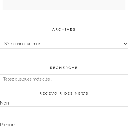
ARCHIVES
Archives
RECHERCHE
RECEVOIR DES NEWS
Nom :
Prénom :