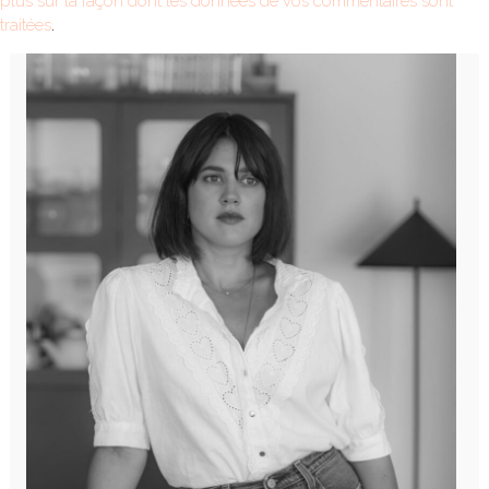
plus sur la façon dont les données de vos commentaires sont
traitées
.