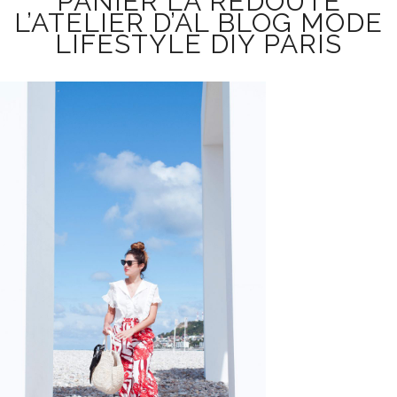
PANIER LA REDOUTE
L’ATELIER D’AL BLOG MODE
LIFESTYLE DIY PARIS