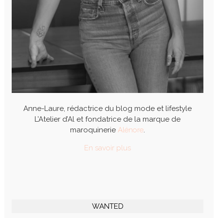
Anne-Laure, rédactrice du blog mode et lifestyle
L’Atelier d’Al et fondatrice de la marque de
maroquinerie
Alénore
.
En savoir plus
WANTED