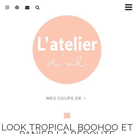
MES COUPS DE
♥
LOOK TROPICAL BOOHOO ET