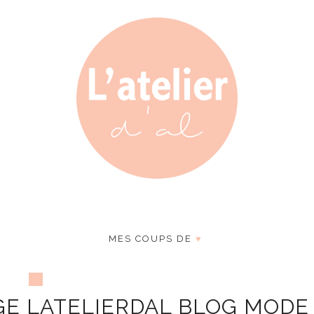
MES COUPS DE
♥
GE LATELIERDAL BLOG MODE