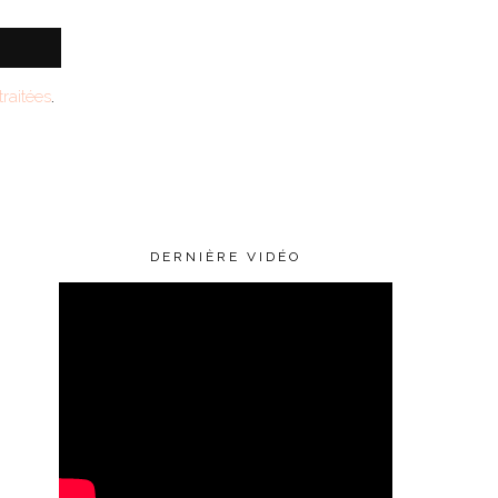
raitées
.
DERNIÈRE VIDÉO