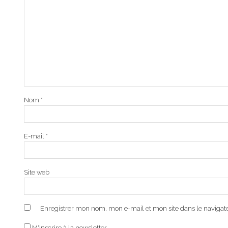
Nom
*
E-mail
*
Site web
Enregistrer mon nom, mon e-mail et mon site dans le naviga
M'inscrire à la newsletter